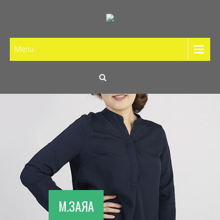
Menu
М.ЗАЯА