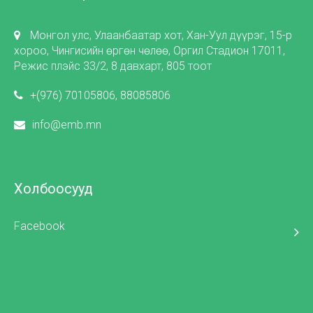
Монгол улс, Улаанбаатар хот, Хан-Уул дүүрэг, 15-р
хороо, Чингисийн өргөн чөлөө, Оргил Стадион 17011,
Режис плэйс 33/2, 8 давхарт, 805 тоот
+(976) 70105806, 88085806
info@emb.mn
Холбоосууд
Facebook