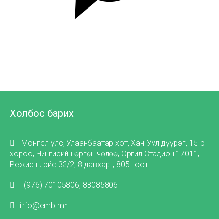
Холбоо барих
Монгол улс, Улаанбаатар хот, Хан-Уул дүүрэг, 15-р
хороо, Чингисийн өргөн чөлөө, Оргил Стадион 17011,
Режис плэйс 33/2, 8 давхарт, 805 тоот
+(976) 70105806, 88085806
info@emb.mn