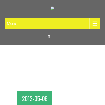
Menu
2012-05-06